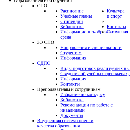
Образование
всё об обучении
СПО
Расписание
Культура
Учебные планы
и спорт
Стипендии
Библиотека
Контакты
Информационно-образовательная
Стоп
среда
ЗО СПО
Направления и специальности
Студентам
Информация
ОДПО
Виды подготовок реализуемых в
Сведения об учебных тренажерах,
Информация
Контакты
Преподавателям и сотрудникам
Избрание по конкурсу
Библиотека
Рекомендации по работе с
инвалидами
Документы
Внутренняя система оценки
качества образования