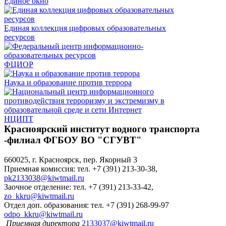
Единое окно
Единая коллекция цифровых образовательных
ресурсов
ФЦИОР
Наука и образование против террора
НЦИПТ
Красноярский институт водного транспорта
-филиал ФГБОУ ВО "СГУВТ"
660025, г. Красноярск, пер. Якорный 3
Приемная комиссия: тел. +7 (391) 213-30-38,
pk2133038@kiwtmail.ru
Заочное отделение: тел. +7 (391) 213-33-42,
zo_kkru@kiwtmail.ru
Отдел доп. образования: тел. +7 (391) 268-99-97
odpo_kkru@kiwtmail.ru
Приемная директора
2133037@kiwtmail.ru