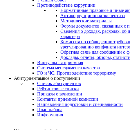
Противодействие коррупции
Нормативные правовые и иные ак
Антикоррупционная экспертиза
Методические материалы
Формы документов, связанных с п
Сведения о доходах, расходах, об
характера
Комиссия по соблюдению требова
урегулированию конфликта интер
Обратная связь для сообщений о 
Доклады, отчеты, обзоры, статис
Виртуальная приемная
Система менеджмента качества
ГО и ЧС. Противодействие терроризму
Абитуриентам
всё о поступлении
Список абитуриентов
Рейтинговые списки
Приказы о зачислении
Контакты приемной комиссии
Направления подготовки и специальности
План набора
Информация