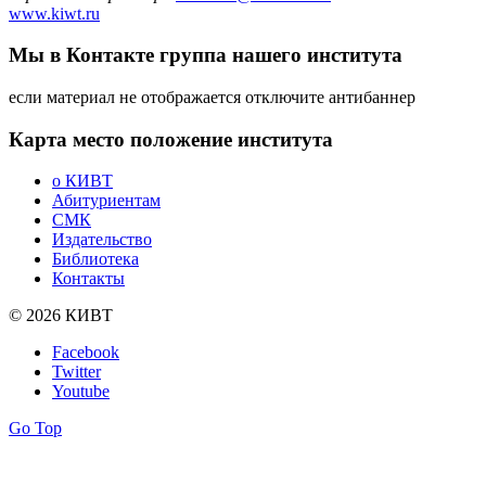
www.kiwt.ru
Мы в Контакте
группа нашего института
если материал не отображается отключите антибаннер
Карта
место положение института
о КИВТ
Абитуриентам
СМК
Издательство
Библиотека
Контакты
© 2026 КИВТ
Facebook
Twitter
Youtube
Go Top