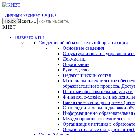
Личный кабинет
ОДПО
Искать...
Поиск
КИВТ
Главная
о КИВТ
Сведения об образовательной организации
Основные сведения
Структура и органы управления о
Документы
Образование
Руководство
Педагогический состав
Материально-техническое обеспеч
образовательного процесса. Досту
Платные образовательные услуги
Финансово-хозяйственная деятель
Вакантные места для приема (пере
Стипендии и меры поддержки об
Информационно-образовательная 
Международное сотрудничество
Организация питания в образоват
Образовательные стандарты и тре
Ученый Совет