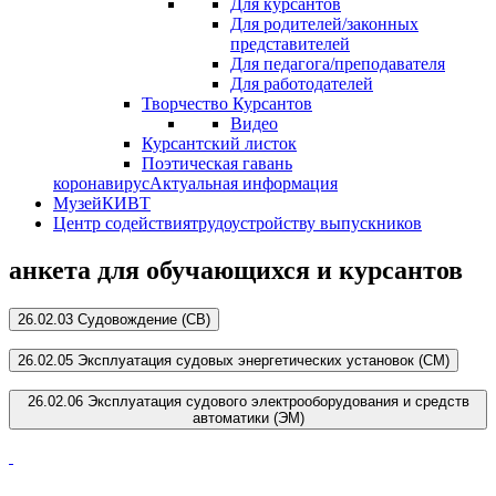
Для курсантов
Для родителей/законных
представителей
Для педагога/преподавателя
Для работодателей
Творчество Курсантов
Видео
Курсантский листок
Поэтическая гавань
коронавирус
Актуальная информация
Музей
КИВТ
Центр содействия
трудоустройству выпускников
анкета для обучающихся и курсантов
26.02.03 Судовождение (СВ)
26.02.05 Эксплуатация судовых энергетических установок (СМ)
26.02.06 Эксплуатация судового электрооборудования и средств
автоматики (ЭМ)