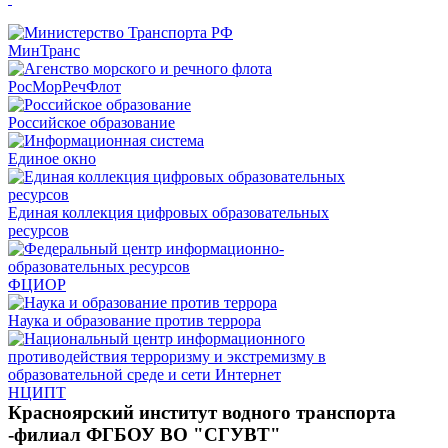
МинТранс
РосМорРечФлот
Российское образование
Единое окно
Единая коллекция цифровых образовательных
ресурсов
ФЦИОР
Наука и образование против террора
НЦИПТ
Красноярский институт водного транспорта
-филиал ФГБОУ ВО "СГУВТ"