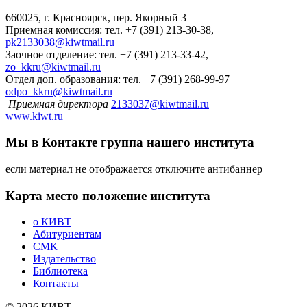
660025, г. Красноярск, пер. Якорный 3
Приемная комиссия: тел. +7 (391) 213-30-38,
pk2133038@kiwtmail.ru
Заочное отделение: тел. +7 (391) 213-33-42,
zo_kkru@kiwtmail.ru
Отдел доп. образования: тел. +7 (391) 268-99-97
odpo_kkru@kiwtmail.ru
Приемная директора
2133037@kiwtmail.ru
www.kiwt.ru
Мы в Контакте
группа нашего института
если материал не отображается отключите антибаннер
Карта
место положение института
о КИВТ
Абитуриентам
СМК
Издательство
Библиотека
Контакты
© 2026 КИВТ