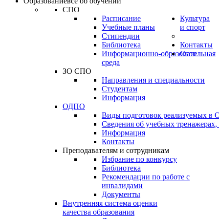
Образование
всё об обучении
СПО
Расписание
Культура
Учебные планы
и спорт
Стипендии
Библиотека
Контакты
Информационно-образовательная
Стоп
среда
ЗО СПО
Направления и специальности
Студентам
Информация
ОДПО
Виды подготовок реализуемых в
Сведения об учебных тренажерах,
Информация
Контакты
Преподавателям и сотрудникам
Избрание по конкурсу
Библиотека
Рекомендации по работе с
инвалидами
Документы
Внутренняя система оценки
качества образования