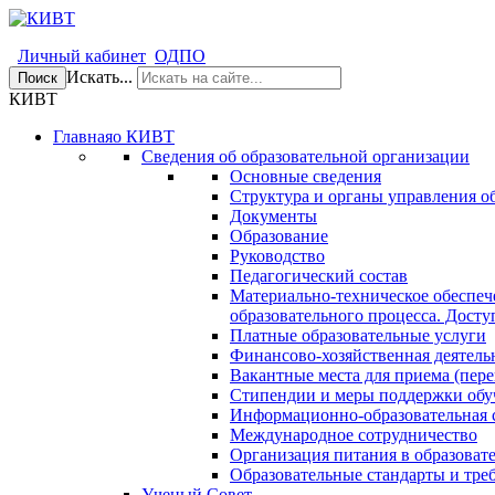
Личный кабинет
ОДПО
Искать...
Поиск
КИВТ
Главная
о КИВТ
Сведения об образовательной организации
Основные сведения
Структура и органы управления о
Документы
Образование
Руководство
Педагогический состав
Материально-техническое обеспеч
образовательного процесса. Досту
Платные образовательные услуги
Финансово-хозяйственная деятель
Вакантные места для приема (пере
Стипендии и меры поддержки об
Информационно-образовательная 
Международное сотрудничество
Организация питания в образоват
Образовательные стандарты и тре
Ученый Совет