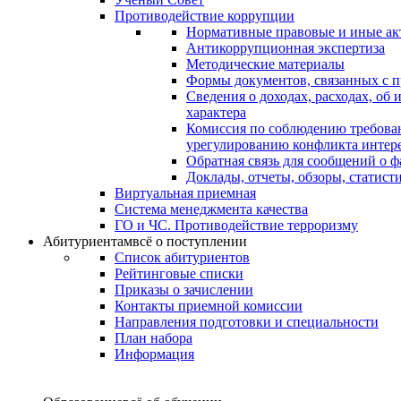
Противодействие коррупции
Нормативные правовые и иные ак
Антикоррупционная экспертиза
Методические материалы
Формы документов, связанных с п
Сведения о доходах, расходах, об
характера
Комиссия по соблюдению требова
урегулированию конфликта интер
Обратная связь для сообщений о 
Доклады, отчеты, обзоры, статис
Виртуальная приемная
Система менеджмента качества
ГО и ЧС. Противодействие терроризму
Абитуриентам
всё о поступлении
Список абитуриентов
Рейтинговые списки
Приказы о зачислении
Контакты приемной комиссии
Направления подготовки и специальности
План набора
Информация