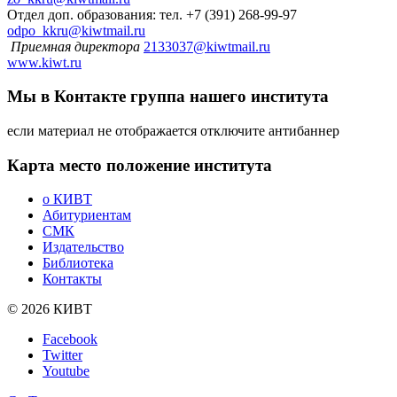
Отдел доп. образования: тел. +7 (391) 268-99-97
odpo_kkru@kiwtmail.ru
Приемная директора
2133037@kiwtmail.ru
www.kiwt.ru
Мы в Контакте
группа нашего института
если материал не отображается отключите антибаннер
Карта
место положение института
о КИВТ
Абитуриентам
СМК
Издательство
Библиотека
Контакты
© 2026 КИВТ
Facebook
Twitter
Youtube