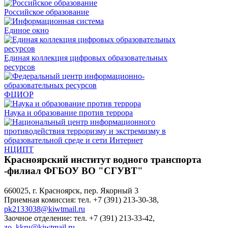
Российское образование
Единое окно
Единая коллекция цифровых образовательных
ресурсов
ФЦИОР
Наука и образование против террора
НЦИПТ
Красноярский институт водного транспорта
-филиал ФГБОУ ВО "СГУВТ"
660025, г. Красноярск, пер. Якорный 3
Приемная комиссия: тел. +7 (391) 213-30-38,
pk2133038@kiwtmail.ru
Заочное отделение: тел. +7 (391) 213-33-42,
zo_kkru@kiwtmail.ru