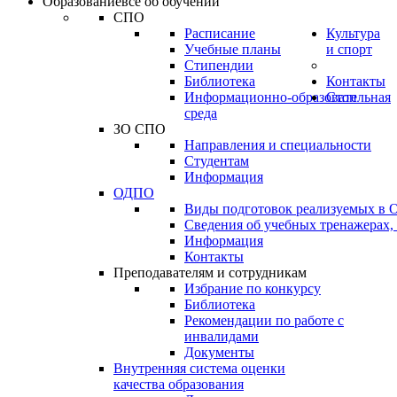
Образование
всё об обучении
СПО
Расписание
Культура
Учебные планы
и спорт
Стипендии
Библиотека
Контакты
Информационно-образовательная
Стоп
среда
ЗО СПО
Направления и специальности
Студентам
Информация
ОДПО
Виды подготовок реализуемых в
Сведения об учебных тренажерах,
Информация
Контакты
Преподавателям и сотрудникам
Избрание по конкурсу
Библиотека
Рекомендации по работе с
инвалидами
Документы
Внутренняя система оценки
качества образования