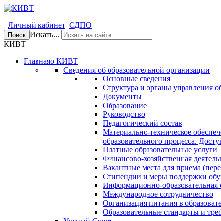
Личный кабинет
ОДПО
Искать...
Поиск
КИВТ
Главная
о КИВТ
Сведения об образовательной организации
Основные сведения
Структура и органы управления о
Документы
Образование
Руководство
Педагогический состав
Материально-техническое обеспеч
образовательного процесса. Досту
Платные образовательные услуги
Финансово-хозяйственная деятель
Вакантные места для приема (пере
Стипендии и меры поддержки об
Информационно-образовательная 
Международное сотрудничество
Организация питания в образоват
Образовательные стандарты и тре
Ученый Совет