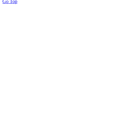
Go Top