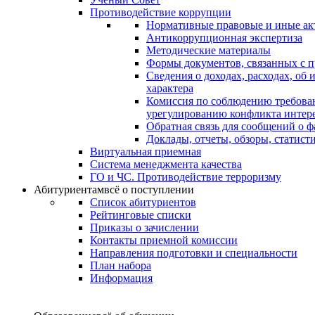
Противодействие коррупции
Нормативные правовые и иные ак
Антикоррупционная экспертиза
Методические материалы
Формы документов, связанных с п
Сведения о доходах, расходах, об
характера
Комиссия по соблюдению требова
урегулированию конфликта интер
Обратная связь для сообщений о 
Доклады, отчеты, обзоры, статис
Виртуальная приемная
Система менеджмента качества
ГО и ЧС. Противодействие терроризму
Абитуриентам
всё о поступлении
Список абитуриентов
Рейтинговые списки
Приказы о зачислении
Контакты приемной комиссии
Направления подготовки и специальности
План набора
Информация